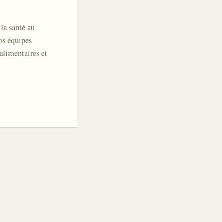
la santé au
os équipes
limentaires et